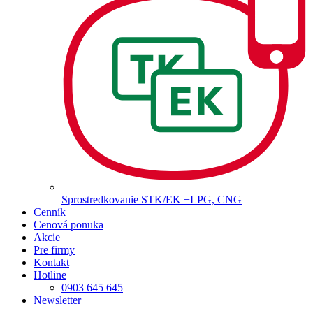
Sprostredkovanie STK/EK +LPG, CNG
Cenník
Cenová ponuka
Akcie
Pre firmy
Kontakt
Hotline
0903 645 645
Newsletter