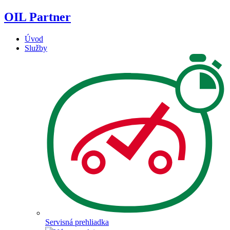
Skip
OIL Partner
to
content
Úvod
Služby
Servisná prehliadka