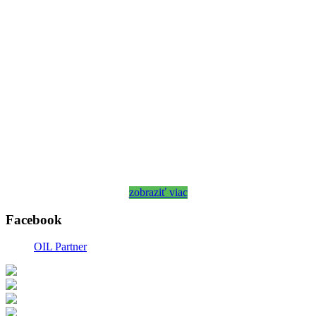
zobraziť viac
Facebook
OIL Partner