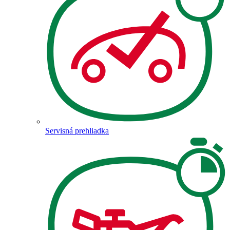
Servisná prehliadka