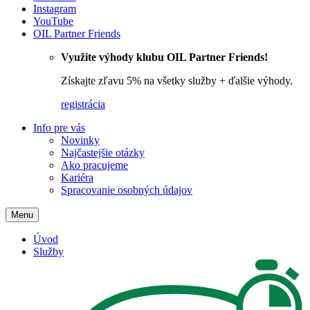
Instagram
YouTube
OIL Partner Friends
Využite výhody klubu OIL Partner Friends!
Získajte zľavu 5% na všetky služby + ďalšie výhody.
registrácia
Info pre vás
Novinky
Najčastejšie otázky
Ako pracujeme
Kariéra
Spracovanie osobných údajov
Menu
Úvod
Služby