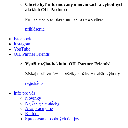
Chcete byť informovaný o novinkách a výhodných
akciách OIL Partner?
Prihláste sa k odoberaniu nášho newslettera.
prihlásenie
Facebook
Instagram
YouTube
OIL Partner Friends
Využite výhody klubu OIL Partner Friends!
Získajte zľavu 5% na všetky služby + ďalšie výhody.
registrácia
Info pre vás
Novinky
Najčastejšie otázky
Ako pracujeme
Kariéra
Spracovanie osobných údajov