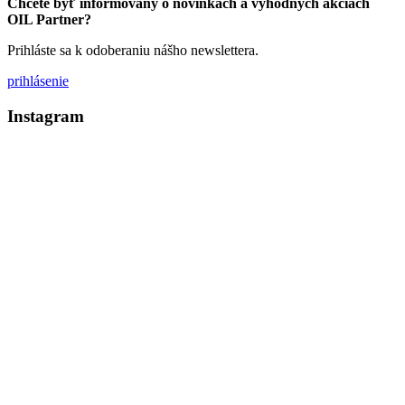
Chcete byť informovaný o novinkách a výhodných akciách
OIL Partner?
Prihláste sa k odoberaniu nášho newslettera.
prihlásenie
Instagram