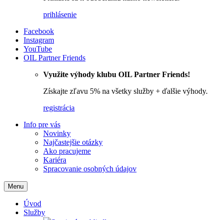
prihlásenie
Facebook
Instagram
YouTube
OIL Partner Friends
Využite výhody klubu OIL Partner Friends!
Získajte zľavu 5% na všetky služby + ďalšie výhody.
registrácia
Info pre vás
Novinky
Najčastejšie otázky
Ako pracujeme
Kariéra
Spracovanie osobných údajov
Menu
Úvod
Služby