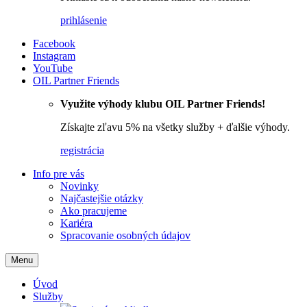
prihlásenie
Facebook
Instagram
YouTube
OIL Partner Friends
Využite výhody klubu OIL Partner Friends!
Získajte zľavu 5% na všetky služby + ďalšie výhody.
registrácia
Info pre vás
Novinky
Najčastejšie otázky
Ako pracujeme
Kariéra
Spracovanie osobných údajov
Menu
Úvod
Služby