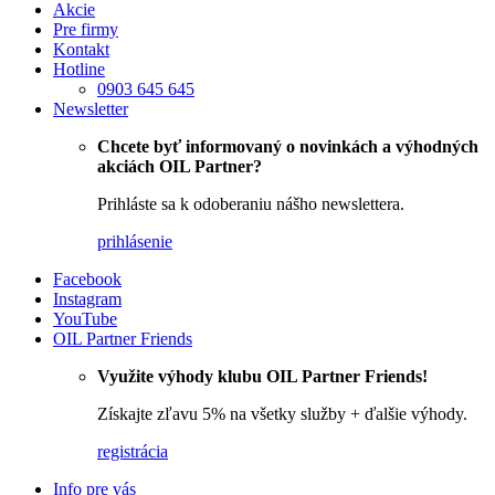
Akcie
Pre firmy
Kontakt
Hotline
0903 645 645
Newsletter
Chcete byť informovaný o novinkách a výhodných
akciách OIL Partner?
Prihláste sa k odoberaniu nášho newslettera.
prihlásenie
Facebook
Instagram
YouTube
OIL Partner Friends
Využite výhody klubu OIL Partner Friends!
Získajte zľavu 5% na všetky služby + ďalšie výhody.
registrácia
Info pre vás