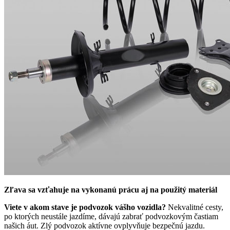
Zľava sa vzťahuje na vykonanú prácu aj na použitý materiál
Viete v akom stave je podvozok vášho vozidla?
Nekvalitné cesty,
po ktorých neustále jazdíme, dávajú zabrať podvozkovým častiam
našich áut. Zlý podvozok aktívne ovplyvňuje bezpečnú jazdu.