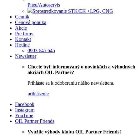
Pneu/Autoservis
Sprostredkovanie STK/EK +LPG, CNG
Cenník
Cenová ponuka
Akcie
Pre firmy
Kontakt
Hotline
0903 645 645
Newsletter
Chcete byť informovaný o novinkách a výhodných
akciách OIL Partner?
Prihláste sa k odoberaniu nášho newslettera.
prihlásenie
Facebook
Instagram
YouTube
OIL Partner Friends
Využite výhody klubu OIL Partner Friends!