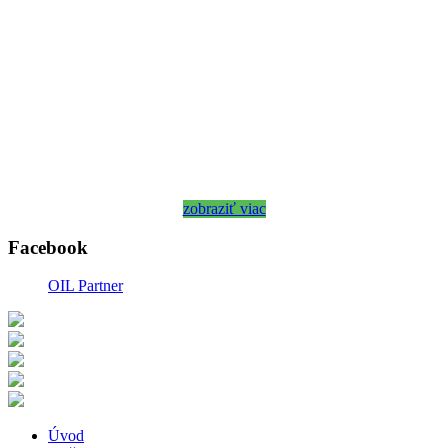
zobraziť viac
Facebook
OIL Partner
Úvod