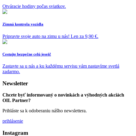
Otváracie hodiny počas sviatkov.
Zimná kontrola vozidla
Pripravte svoje auto na zimu u nás! Len za 9,90 €.
Cestujte bezpečne celú jeseň!
Zastavte sa u nás a ku každému servisu vám nastavíme svetlá
zadarmo.
Newsletter
Chcete byť informovaný o novinkách a výhodných akciách
OIL Partner?
Prihláste sa k odoberaniu nášho newslettera.
prihlásenie
Instagram