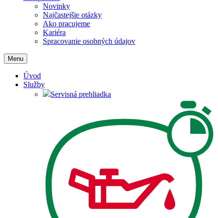
Novinky
Najčastejšie otázky
Ako pracujeme
Kariéra
Spracovanie osobných údajov
Menu
Úvod
Služby
Servisná prehliadka