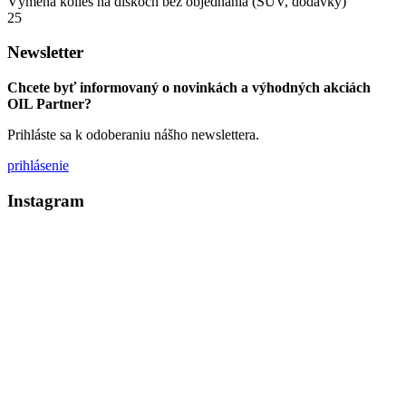
Výmena kolies na diskoch bez objednania (SUV, dodávky)
25
Newsletter
Chcete byť informovaný o novinkách a výhodných akciách
OIL Partner?
Prihláste sa k odoberaniu nášho newslettera.
prihlásenie
Instagram