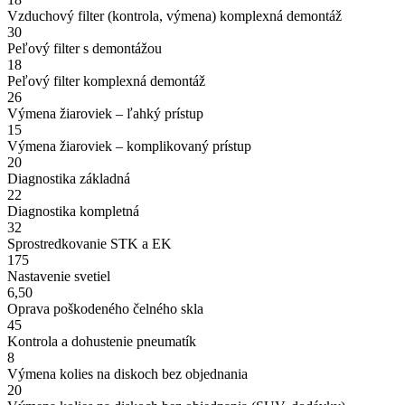
Vzduchový filter (kontrola, výmena) komplexná demontáž
30
Peľový filter s demontážou
18
Peľový filter komplexná demontáž
26
Výmena žiaroviek – ľahký prístup
15
Výmena žiaroviek – komplikovaný prístup
20
Diagnostika základná
22
Diagnostika kompletná
32
Sprostredkovanie STK a EK
175
Nastavenie svetiel
6,50
Oprava poškodeného čelného skla
45
Kontrola a dohustenie pneumatík
8
Výmena kolies na diskoch bez objednania
20