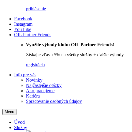
prihlásenie
Facebook
Instagram
YouTube
OIL Partner Friends
Využite výhody klubu OIL Partner Friends!
Získajte zľavu 5% na všetky služby + ďalšie výhody.
registrácia
Info pre vás
Novinky
Najčastejšie otázky
Ako pracujeme
Kariéra
Spracovanie osobných údajov
Menu
Úvod
Služby