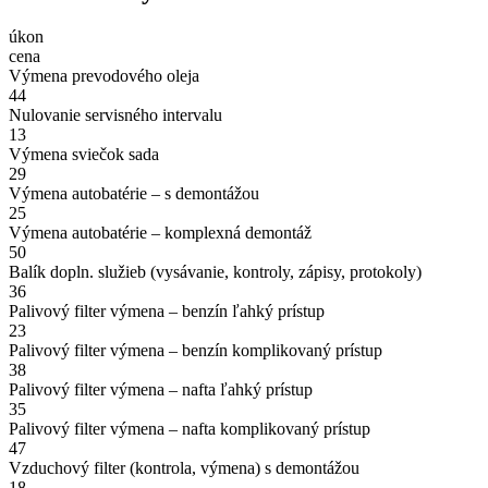
úkon
cena
Výmena prevodového oleja
44
Nulovanie servisného intervalu
13
Výmena sviečok sada
29
Výmena autobatérie – s demontážou
25
Výmena autobatérie – komplexná demontáž
50
Balík dopln. služieb (vysávanie, kontroly, zápisy, protokoly)
36
Palivový filter výmena – benzín ľahký prístup
23
Palivový filter výmena – benzín komplikovaný prístup
38
Palivový filter výmena – nafta ľahký prístup
35
Palivový filter výmena – nafta komplikovaný prístup
47
Vzduchový filter (kontrola, výmena) s demontážou
18